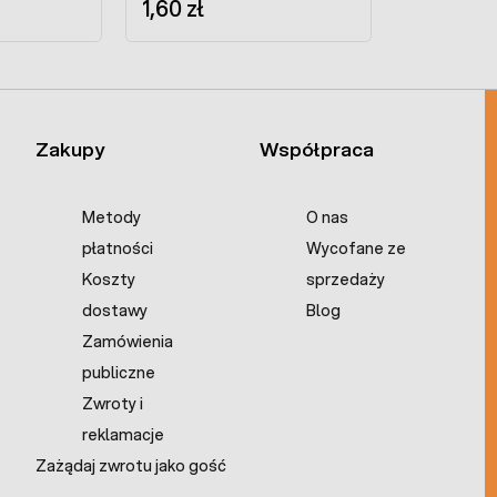
1,60 zł
Zakupy
Współpraca
Metody
O nas
płatności
Wycofane ze
Koszty
sprzedaży
dostawy
Blog
Zamówienia
publiczne
Zwroty i
reklamacje
Zażądaj zwrotu jako gość