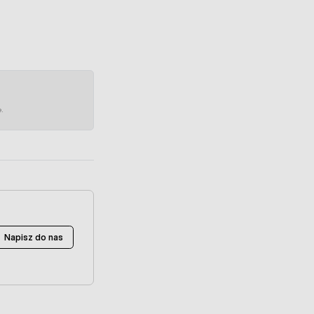
e.
Napisz do nas