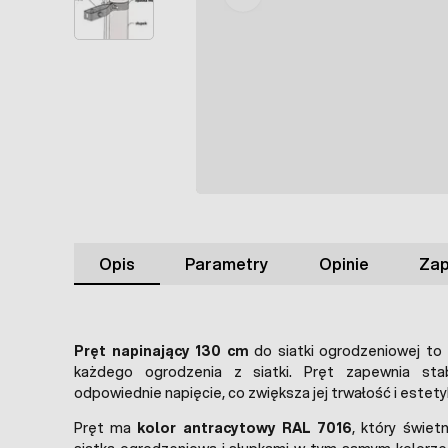
Opis
Parametry
Opinie
Zap
Pręt napinający 130 cm
do siatki ogrodzeniowej to
każdego ogrodzenia z siatki. Pręt zapewnia sta
odpowiednie napięcie, co zwiększa jej trwałość i estety
Pręt ma
kolor antracytowy RAL 7016
, który świet