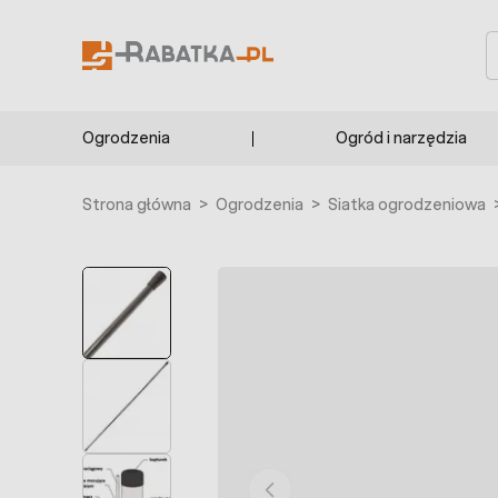
Przejdź do treści
S
Ogrodzenia
Ogród i narzędzia
Strona główna
>
Ogrodzenia
>
Siatka ogrodzeniowa