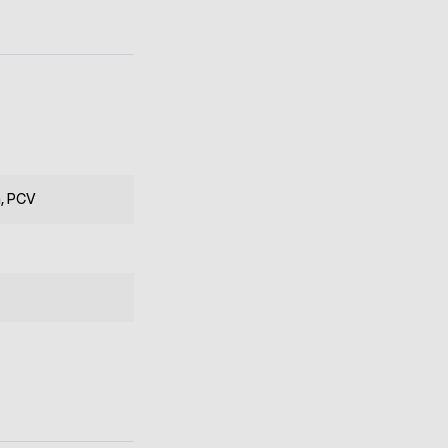
, PCV