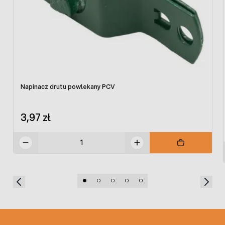
Napinacz drutu powlekany PCV
3,97 zł