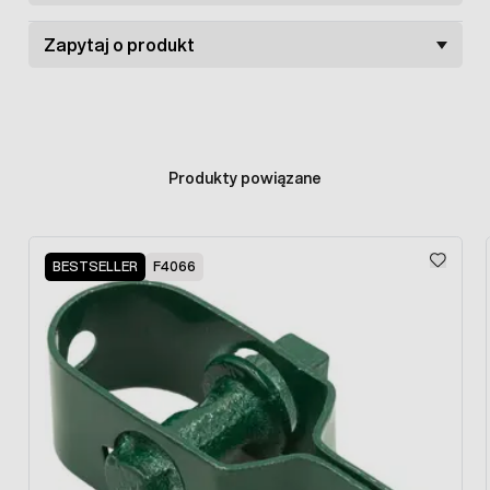
Zapytaj o produkt
Produkty powiązane
Press to skip carousel
BESTSELLER
F4066