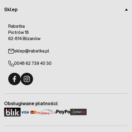
Sklep
Rabatka
Piotrów 18
62-814 Blizanów
sklep@rabatka.pl
0048 62 739 40 30
Fermo - facebook
Fermo - Instagram
Obsługiwane płatności: