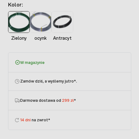
Kolor:
Zielony
ocynk
Antracyt
W magazynie
Zamów dziś, a wyślemy jutro
*.
Darmowa dostawa od
299 zł
*
14 dni
na zwrot*