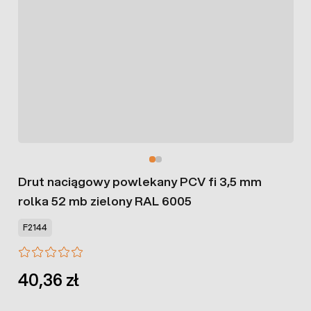
Drut naciągowy powlekany PCV fi 3,5 mm
rolka 52 mb zielony RAL 6005
F2144
40,36 zł