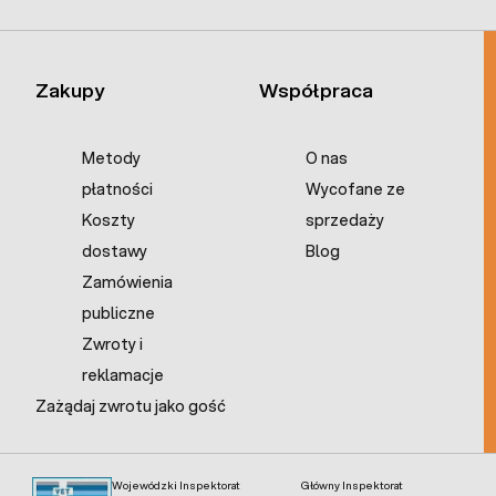
Zakupy
Współpraca
Metody
O nas
płatności
Wycofane ze
Koszty
sprzedaży
dostawy
Blog
Zamówienia
publiczne
Zwroty i
reklamacje
Zażądaj zwrotu jako gość
Wojewódzki Inspektorat
Główny Inspektorat