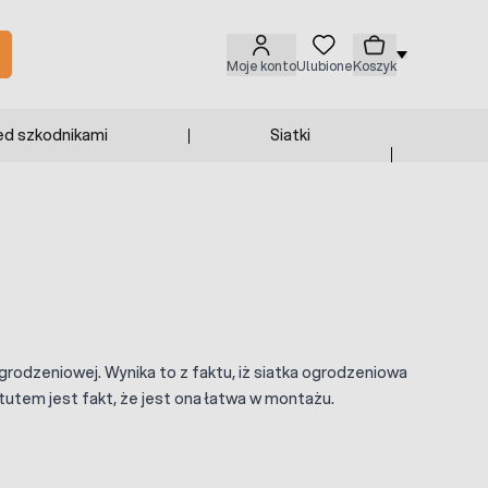
Moje konto
Ulubione
Koszyk
ed szkodnikami
Siatki
rodzeniowej. Wynika to z faktu, iż siatka ogrodzeniowa
utem jest fakt, że jest ona łatwa w montażu.