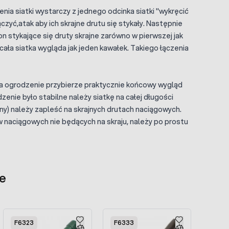
ia siatki wystarczy z jednego odcinka siatki "wykręcić
czyć,atak aby ich skrajne drutu się stykały. Następnie
n stykające się druty skrajne zarówno w pierwszej jak
 cała siatka wygląda jak jeden kawałek. Takiego łączenia
 a ogrodzenie przybierze praktycznie końcowy wygląd
nie było stabilne należy siatkę na całej długości
ny) należy zapleść na skrajnych drutach naciągowych.
 naciągowych nie będących na skraju, należy po prostu
e
F6323
F6333