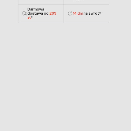
Darmowa
dostawa od
299
14 dni
na zwrot*
zł
*