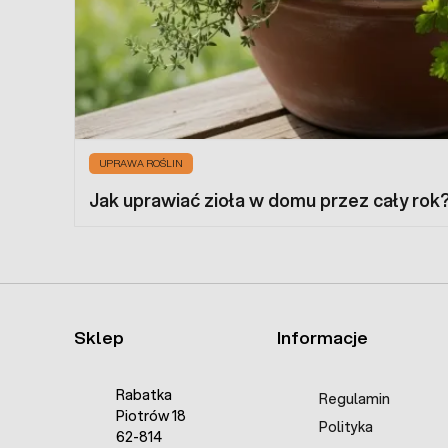
UPRAWA ROŚLIN
Jak uprawiać zioła w domu przez cały rok
Sklep
Informacje
Rabatka
Regulamin
Piotrów 18
Polityka
62-814