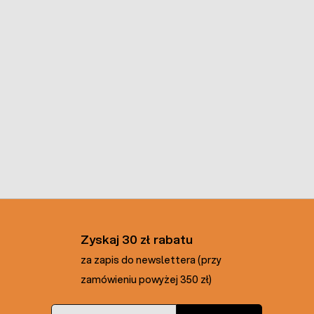
Zyskaj 30 zł rabatu
za zapis do newslettera (przy
zamówieniu powyżej 350 zł)
Adres e-mail