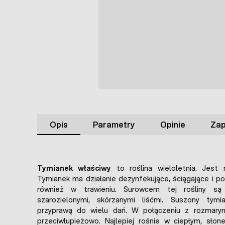
Opis
Parametry
Opinie
Zap
Tymianek właściwy
to roślina wieloletnia. Jest 
Tymianek ma działanie dezynfekujące, ściągające i 
również w trawieniu. Surowcem tej rośliny są
szarozielonymi, skórzanymi liśćmi. Suszony tymi
przyprawą do wielu dań. W połączeniu z rozmaryn
przeciwłupieżowo. Najlepiej rośnie w ciepłym, słon