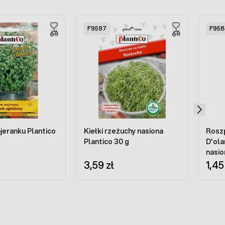
F9597
F958
jeranku Plantico
Kiełki rzeżuchy nasiona
Rosz
Plantico 30 g
D'ola
nasio
3,59 zł
1,45