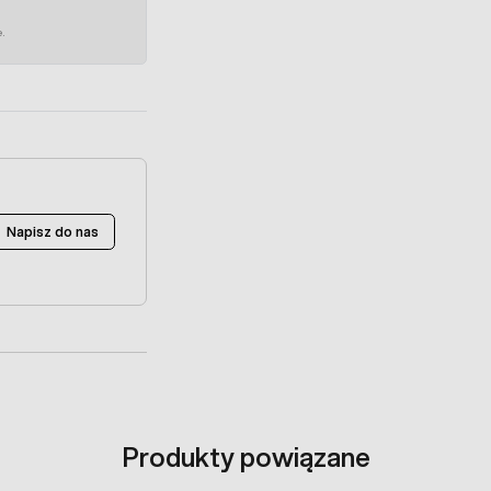
e.
Napisz do nas
Produkty powiązane