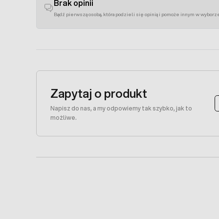
Brak opinii
Bądź pierwszą osobą, która podzieli się opinią i pomoże innym w wyborz
Zapytaj o produkt
Napisz do nas, a my odpowiemy tak szybko, jak to
możliwe.