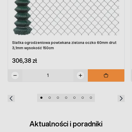
Siatka ogrodzeniowa powlekana zielona oczko 60mm drut
3,1mm wysokość 150cm
306,38 zł
Aktualności i poradniki