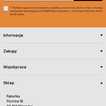
Wyrażam zgodę na otrzymywanie na podany przeze mnie adres e-mail informacji
handlowych pochodzących od FERMO Karol Owczarek, z siedzibą w Piotrowie 18, 62-
814 Blizanów.
Informacje
Zakupy
Współpraca
Sklep
Rabatka
Piotrów 18