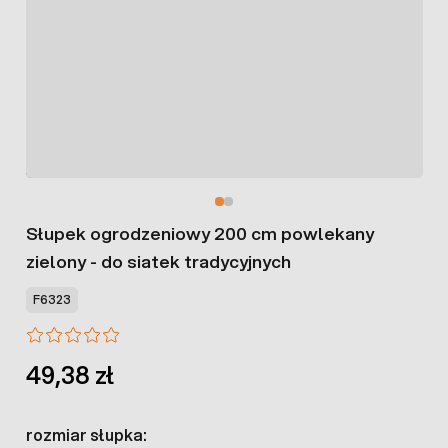
Słupek ogrodzeniowy 200 cm powlekany
zielony - do siatek tradycyjnych
F6323
49,38 zł
rozmiar słupka: