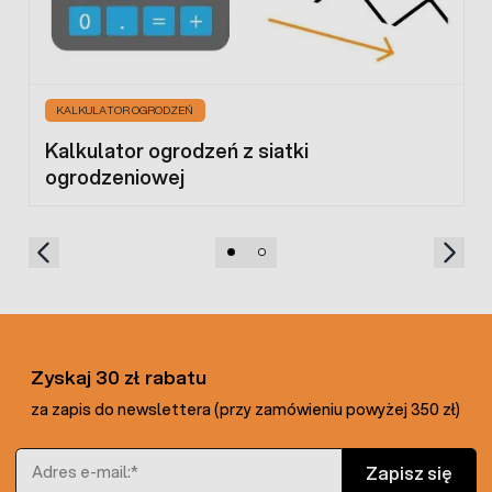
KALKULATOR OGRODZEŃ
Kalkulator ogrodzeń z siatki
ogrodzeniowej
Zyskaj 30 zł rabatu
za zapis do newslettera (przy zamówieniu powyżej 350 zł)
Adres e-mail
Zapisz się