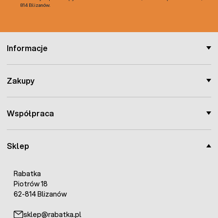
814 Blizanów.
Informacje
Zakupy
Współpraca
Sklep
Rabatka
Piotrów 18
62-814 Blizanów
sklep@rabatka.pl