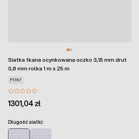
Siatka tkana ocynkowana oczko 3,15 mm drut
0,8 mm rolka 1 m x 25 m
F1767
1301,04 zł
Długość siatki: