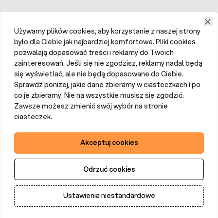
Używamy plików cookies, aby korzystanie z naszej strony
było dla Ciebie jak najbardziej komfortowe. Pliki cookies
pozwalają dopasować treści i reklamy do Twoich
zainteresowań. Jeśli się nie zgodzisz, reklamy nadal będą
się wyświetlać, ale nie będą dopasowane do Ciebie.
Sprawdź poniżej, jakie dane zbieramy w ciasteczkach i po
co je zbieramy. Nie na wszystkie musisz się zgodzić.
Zawsze możesz zmienić swój wybór na stronie
ciasteczek.
Akceptuj cookies
Odrzuć cookies
Ustawienia niestandardowe
Dodaj do koszyka
Ilość