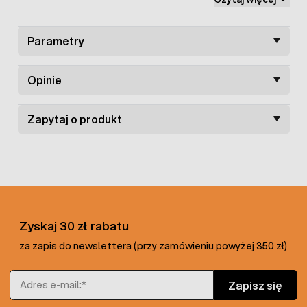
rolkę).
Parametry
Opinie
Zapytaj o produkt
Zyskaj 30 zł rabatu
za zapis do newslettera (przy zamówieniu powyżej 350 zł)
Adres e-mail
Zapisz się