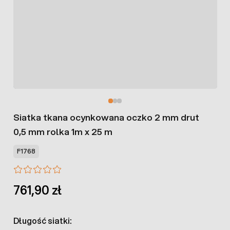
Siatka tkana ocynkowana oczko 2 mm drut
0,5 mm rolka 1m x 25 m
F1768
761,90 zł
Długość siatki: