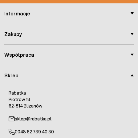
Informacje
Zakupy
Współpraca
Sklep
Rabatka
Piotrów 18
62-814 Blizanów
sklep@rabatka.pl
0048 62 739 40 30