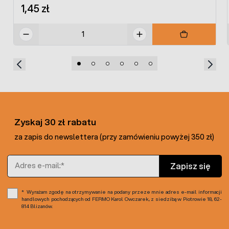
1,45 zł
Zyskaj 30 zł rabatu
za zapis do newslettera (przy zamówieniu powyżej 350 zł)
Adres e-mail
Zapisz się
Wyrażam zgodę na otrzymywanie na podany przeze mnie adres e-mail informacji
handlowych pochodzących od FERMO Karol Owczarek, z siedzibą w Piotrowie 18, 62-
814 Blizanów.