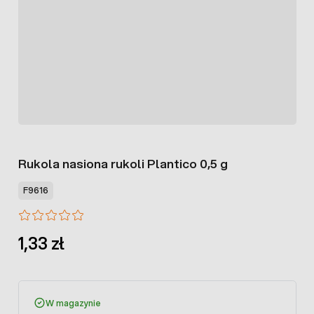
Rukola nasiona rukoli Plantico 0,5 g
F9616
1,33 zł
W magazynie