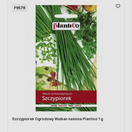
Press to skip carousel
F9578
Szczypiorek Ogrodowy Wulkan nasiona Plantico 1 g