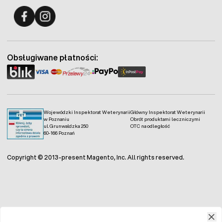
Fermo - facebook
Fermo - Instagram
Obsługiwane płatności:
Wojewódzki Inspektorat Weterynarii
Główny Inspektorat Weterynarii
w Poznaniu
Obrót produktami leczniczymi
ul. Grunwaldzka 250
OTC na odległość
60-166 Poznań
Copyright © 2013-present Magento, Inc. All rights reserved.