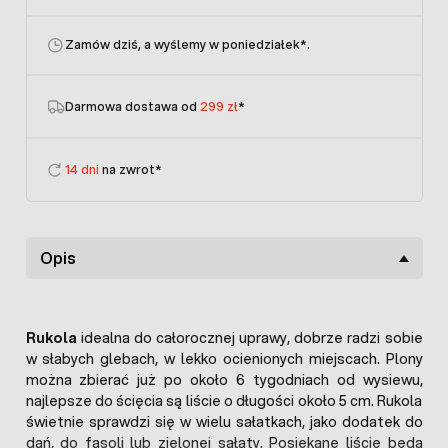
Zamów dziś, a wyślemy w poniedziałek
*.
Darmowa dostawa od
299 zł
*
14 dni
na zwrot*
Opis
Rukola
idealna do całorocznej uprawy, dobrze radzi sobie
w słabych glebach, w lekko ocienionych miejscach. Plony
można zbierać już po około 6 tygodniach od wysiewu,
najlepsze do ścięcia są liście o długości około 5 cm. Rukola
świetnie sprawdzi się w wielu sałatkach, jako dodatek do
dań, do fasoli lub zielonej sałaty. Posiekane liście będą