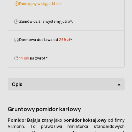
Dostępny w ciągu 14 dni
Zamów dziś, a wyślemy jutro
*.
Darmowa dostawa od
299 zł
*
14 dni
na zwrot*
Opis
Gruntowy pomidor karłowy
Pomidor Bajaja
znany jako
pomidor koktajlowy
od firmy
Vilmorin. To prawdziwa miniaturka standardowych