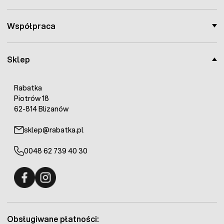
Współpraca
Sklep
Rabatka
Piotrów 18
62-814 Blizanów
sklep@rabatka.pl
0048 62 739 40 30
Fermo - facebook
Fermo - Instagram
Obsługiwane płatności: