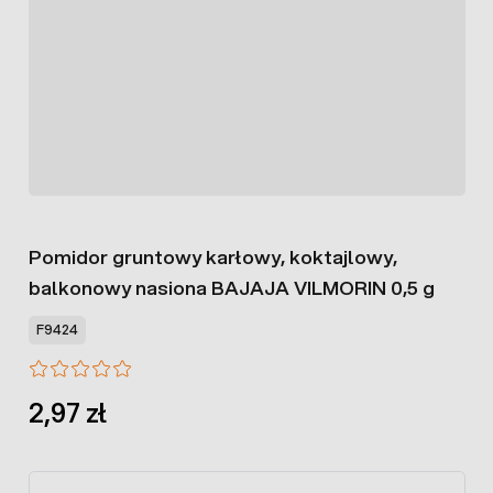
Pomidor gruntowy karłowy, koktajlowy,
balkonowy nasiona BAJAJA VILMORIN 0,5 g
F9424
2,97 zł