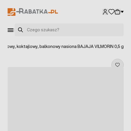
Przejdź do treści
Szukaj
karłowy, koktajlowy, balkonowy nasiona BAJAJA VILMORIN 0,5 g