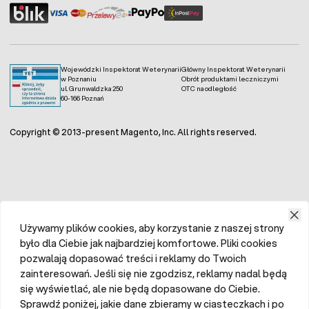
Wojewódzki Inspektorat Weterynarii
Główny Inspektorat Weterynarii
w Poznaniu
Obrót produktami leczniczymi
ul. Grunwaldzka 250
OTC na odległość
60-166 Poznań
Copyright © 2013-present Magento, Inc. All rights reserved.
Używamy plików cookies, aby korzystanie z naszej strony
było dla Ciebie jak najbardziej komfortowe. Pliki cookies
pozwalają dopasować treści i reklamy do Twoich
zainteresowań. Jeśli się nie zgodzisz, reklamy nadal będą
się wyświetlać, ale nie będą dopasowane do Ciebie.
Sprawdź poniżej, jakie dane zbieramy w ciasteczkach i po