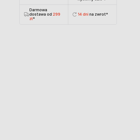
Darmowa
dostawa od
299
14 dni
na zwrot*
zł
*