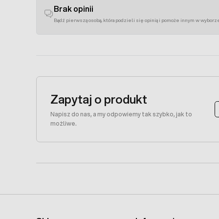
Brak opinii
Bądź pierwszą osobą, która podzieli się opinią i pomoże innym w wyborz
Zapytaj o produkt
Napisz do nas, a my odpowiemy tak szybko, jak to
możliwe.