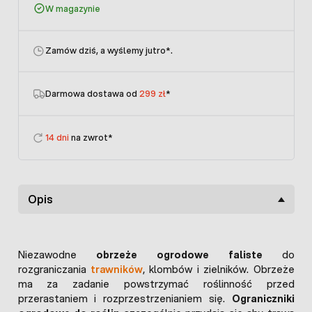
W magazynie
Zamów dziś, a wyślemy jutro
*.
Darmowa dostawa od
299 zł
*
14 dni
na zwrot*
Opis
Niezawodne
obrzeże ogrodowe faliste
do
rozgraniczania
trawników
, klombów i zielników. Obrzeże
ma za zadanie powstrzymać roślinność przed
przerastaniem i rozprzestrzenianiem się.
Ograniczniki