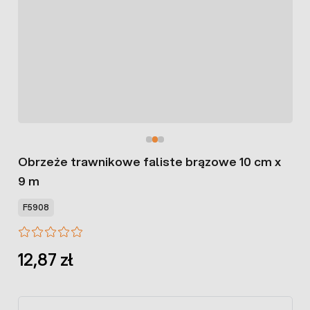
Obrzeże trawnikowe faliste brązowe 10 cm x
9 m
F5908
12,87 zł