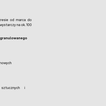
resie od marca do
wystarczy na ok. 100
o granulowanego
rmowych
sztucznych i