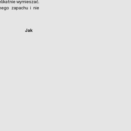
elikatnie wymieszać.
ego zapachu i nie
Jak