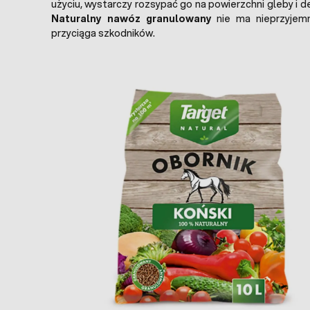
użyciu, wystarczy rozsypać go na powierzchni gleby i d
Naturalny nawóz granulowany
nie ma nieprzyjemn
przyciąga szkodników.