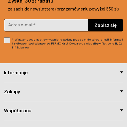
Zyskaj 30 zł rabatu
za zapis do newslettera (przy zamówieniu powyżej 350 zł)
Adres e-mail
Zapisz się
Wyrażam zgodę na otrzymywanie na podany przeze mnie adres e-mail informacji
handlowych pochodzących od FERMO Karol Owczarek, z siedzibą w Piotrowie 18, 62-
814 Blizanów.
Informacje
Zakupy
Współpraca