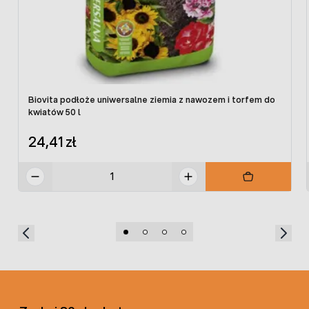
Biovita podłoże uniwersalne ziemia z nawozem i torfem do
kwiatów 50 l
24,41 zł