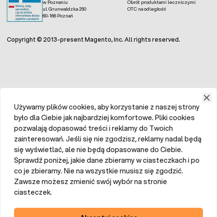
w Poznaniu
Obrót produktami leczniczymi
ul. Grunwaldzka 250
OTC na odległość
60-166 Poznań
Copyright © 2013-present Magento, Inc. All rights reserved.
Używamy plików cookies, aby korzystanie z naszej strony
było dla Ciebie jak najbardziej komfortowe. Pliki cookies
pozwalają dopasować treści i reklamy do Twoich
zainteresowań. Jeśli się nie zgodzisz, reklamy nadal będą
się wyświetlać, ale nie będą dopasowane do Ciebie.
Sprawdź poniżej, jakie dane zbieramy w ciasteczkach i po
co je zbieramy. Nie na wszystkie musisz się zgodzić.
Zawsze możesz zmienić swój wybór na stronie
ciasteczek.