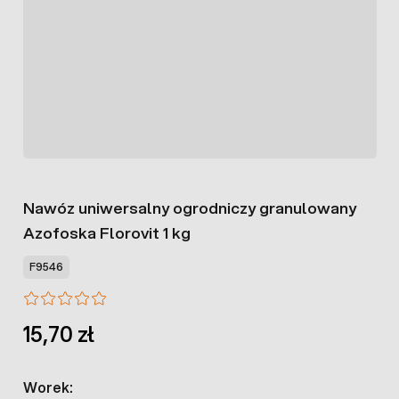
Nawóz uniwersalny ogrodniczy granulowany
Azofoska Florovit 1 kg
F9546
15,70 zł
Worek: