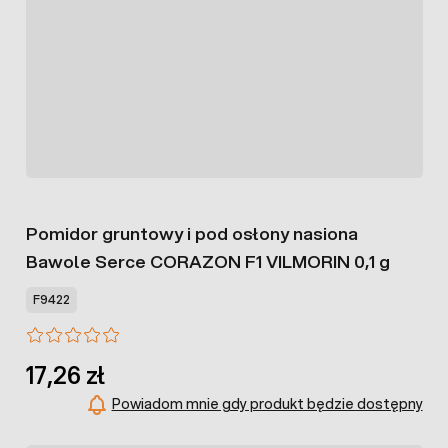
Pomidor gruntowy i pod osłony nasiona
Bawole Serce CORAZON F1 VILMORIN 0,1 g
F9422
17,26 zł
Powiadom mnie gdy produkt będzie dostępny