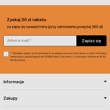
Zyskaj 30 zł rabatu
za zapis do newslettera (przy zamówieniu powyżej 350 zł)
Adres e-mail
Zapisz się
Wyrażam zgodę na otrzymywanie na podany przeze mnie adres e-mail informacji
handlowych pochodzących od FERMO Karol Owczarek, z siedzibą w Piotrowie 18, 62-
814 Blizanów.
Informacje
Zakupy