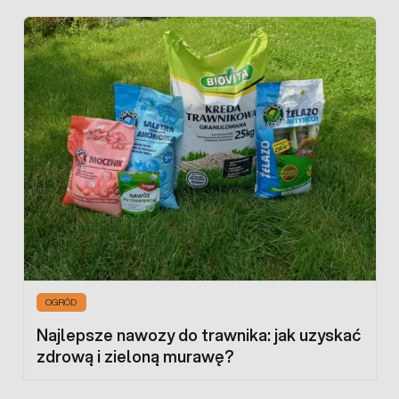
OGRÓD
Najlepsze nawozy do trawnika: jak uzyskać
zdrową i zieloną murawę?