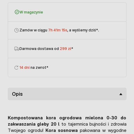
W magazynie
Zamów w ciągu
7h 41m 15s
, a wyślemy dziś
*.
Darmowa dostawa od
299 zł
*
14 dni
na zwrot*
Opis
Kompostowana kora ogrodowa mielona 0-30 do
zakwaszania gleby 20 l
to tajemnica bujności i zdrowia
Twojego ogrodu!
Kora sosnowa
pakowana w wygodne