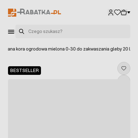
Przejdź do treści
Szukaj
wana kora ogrodowa mielona 0-30 do zakwaszania gleby 20 l
BESTSELLER