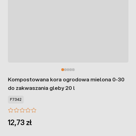
Kompostowana kora ogrodowa mielona 0-30
do zakwaszania gleby 20 l
F7342
12,73 zł