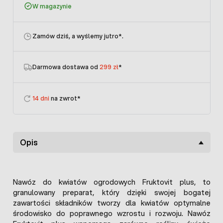
W magazynie
Zamów dziś, a wyślemy jutro
*.
Darmowa dostawa od
299 zł
*
14 dni
na zwrot*
Opis
Nawóz do kwiatów ogrodowych Fruktovit plus, to
granulowany preparat, który dzięki swojej bogatej
zawartości składników tworzy dla kwiatów optymalne
środowisko do poprawnego wzrostu i rozwoju. Nawóz