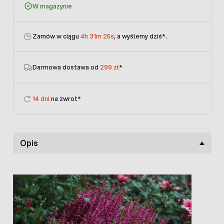
W magazynie
Zamów w ciągu
4h 31m 25s
, a wyślemy dziś
*.
Darmowa dostawa od
299 zł
*
14 dni
na zwrot*
Opis