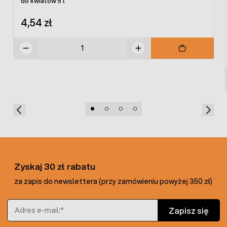
do kwiatów 5 l
4,54 zł
Zyskaj 30 zł rabatu
za zapis do newslettera (przy zamówieniu powyżej 350 zł)
Adres e-mail
Zapisz się