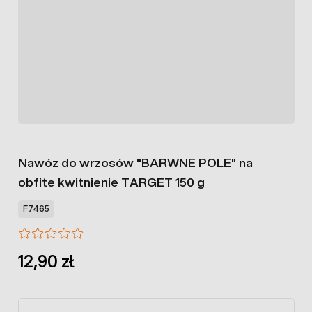
Nawóz do wrzosów "BARWNE POLE" na
obfite kwitnienie TARGET 150 g
F7465
12,90 zł