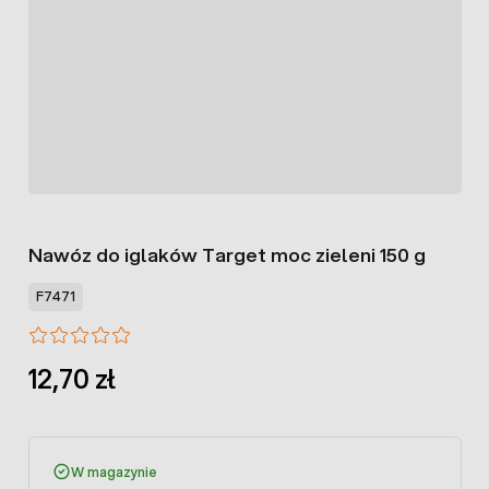
Nawóz do iglaków Target moc zieleni 150 g
F7471
12,70 zł
W magazynie