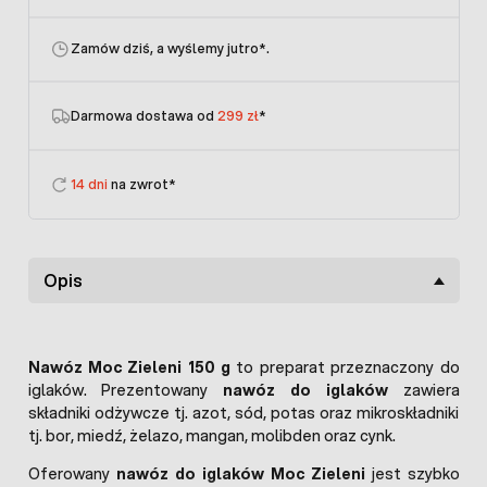
Zamów dziś, a wyślemy jutro
*.
Darmowa dostawa od
299 zł
*
14 dni
na zwrot*
Opis
Nawóz Moc Zieleni 150 g
to preparat przeznaczony do
iglaków. Prezentowany
nawóz do iglaków
zawiera
składniki odżywcze tj. azot, sód, potas oraz mikroskładniki
tj. bor, miedź, żelazo, mangan, molibden oraz cynk.
Oferowany
nawóz do iglaków Moc Zieleni
jest szybko