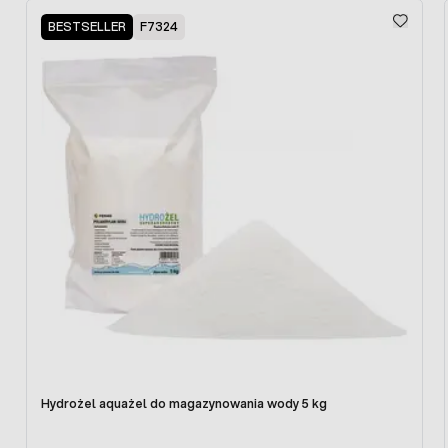
Press to skip carousel
BESTSELLER
F7324
Hydrożel aquażel do magazynowania wody 5 kg