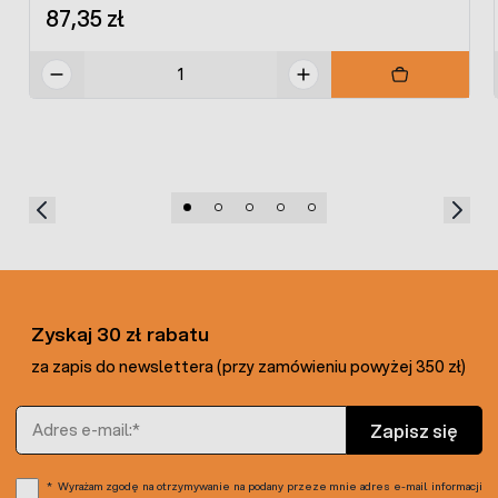
87,35 zł
Zyskaj 30 zł rabatu
za zapis do newslettera (przy zamówieniu powyżej 350 zł)
Adres e-mail
Zapisz się
Wyrażam zgodę na otrzymywanie na podany przeze mnie adres e-mail informacji