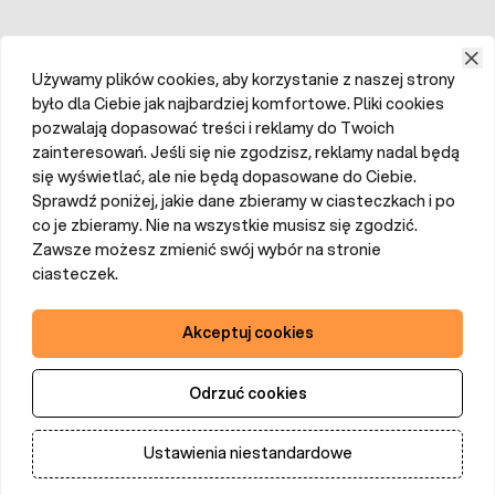
Używamy plików cookies, aby korzystanie z naszej strony
było dla Ciebie jak najbardziej komfortowe. Pliki cookies
pozwalają dopasować treści i reklamy do Twoich
zainteresowań. Jeśli się nie zgodzisz, reklamy nadal będą
się wyświetlać, ale nie będą dopasowane do Ciebie.
Sprawdź poniżej, jakie dane zbieramy w ciasteczkach i po
co je zbieramy. Nie na wszystkie musisz się zgodzić.
Zawsze możesz zmienić swój wybór na stronie
ciasteczek.
Akceptuj cookies
Odrzuć cookies
Ustawienia niestandardowe
Dodaj do koszyka
Ilość