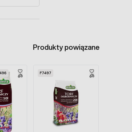
Produkty powiązane
496
F7497