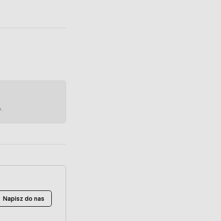
e.
Napisz do nas