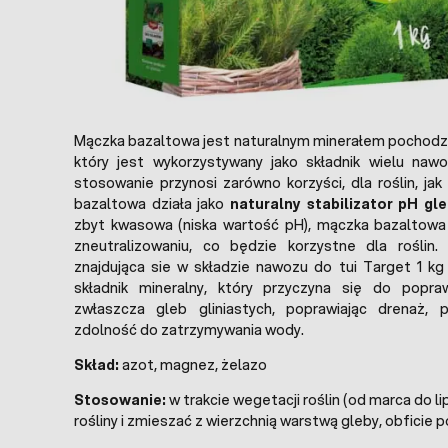
Mączka bazaltowa jest naturalnym minerałem pochodz
który jest wykorzystywany jako składnik wielu nawo
stosowanie przynosi zarówno korzyści, dla roślin, jak
bazaltowa działa jako
naturalny stabilizator pH gl
zbyt kwasowa (niska wartość pH), mączka bazaltow
zneutralizowaniu, co będzie korzystne dla roślin
znajdująca sie w składzie nawozu do tui Target 1 kg 
składnik mineralny, który przyczyna się do popraw
zwłaszcza gleb gliniastych, poprawiając drenaż, p
zdolność do zatrzymywania wody.
Skład:
azot, magnez, żelazo
Stosowanie:
w trakcie wegetacji roślin (od marca do li
rośliny i zmieszać z wierzchnią warstwą gleby, obficie 