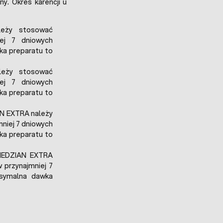
y. Okres karencji u
leży stosować
ej 7 dniowych
ka preparatu to
leży stosować
ej 7 dniowych
ka preparatu to
AN EXTRA należy
niej 7 dniowych
ka preparatu to
MIEDZIAN EXTRA
 przynajmniej 7
ksymalna dawka