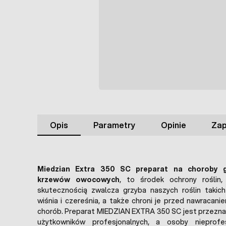
Opis
Parametry
Opinie
Zap
Miedzian Extra 350 SC preparat na choroby 
krzewów owocowych
, to środek ochrony roślin,
skutecznością zwalcza grzyba naszych roślin takich 
wiśnia i czereśnia, a także chroni je przed nawracani
chorób. Preparat MIEDZIAN EXTRA 350 SC jest przezna
użytkowników profesjonalnych, a osoby nieprofe