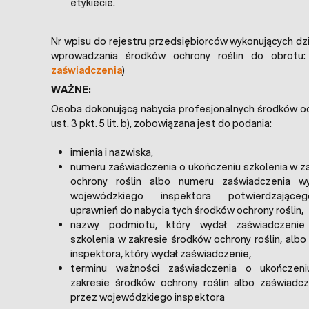
etykiecie.
Nr wpisu do rejestru przedsiębiorców wykonujących dz
wprowadzania środków ochrony roślin do obrotu:
zaświadczenia
)
WAŻNE:
Osoba dokonującą nabycia profesjonalnych środków och
ust. 3 pkt. 5 lit. b), zobowiązana jest do podania:
imienia i nazwiska,
numeru zaświadczenia o ukończeniu szkolenia w z
ochrony roślin albo numeru zaświadczenia w
wojewódzkiego inspektora potwierdzające
uprawnień do nabycia tych środków ochrony roślin,
nazwy podmiotu, który wydał zaświadczenie
szkolenia w zakresie środków ochrony roślin, alb
inspektora, który wydał zaświadczenie,
terminu ważności zaświadczenia o ukończeni
zakresie środków ochrony roślin albo zaświadc
przez wojewódzkiego inspektora