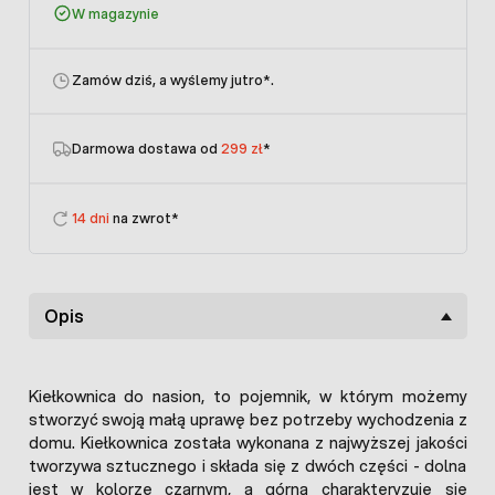
W magazynie
Zamów dziś, a wyślemy jutro
*.
Darmowa dostawa od
299 zł
*
14 dni
na zwrot*
Opis
Kiełkownica do nasion, to pojemnik, w którym możemy
stworzyć swoją małą uprawę bez potrzeby wychodzenia z
domu. Kiełkownica została wykonana z najwyższej jakości
tworzywa sztucznego i składa się z dwóch części - dolna
jest w kolorze czarnym, a górna charakteryzuje się