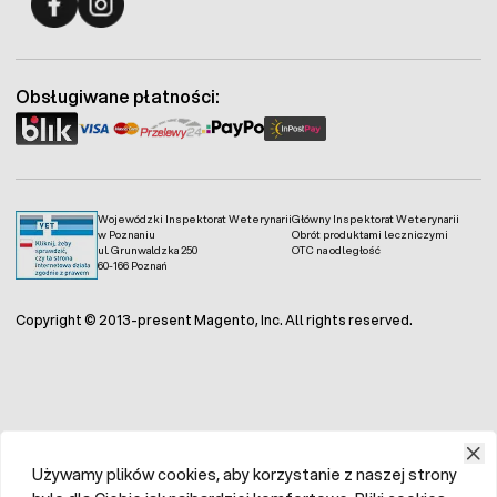
Fermo - facebook
Fermo - Instagram
Obsługiwane płatności:
Wojewódzki Inspektorat Weterynarii
Główny Inspektorat Weterynarii
w Poznaniu
Obrót produktami leczniczymi
ul. Grunwaldzka 250
OTC na odległość
60-166 Poznań
Copyright © 2013-present Magento, Inc. All rights reserved.
Używamy plików cookies, aby korzystanie z naszej strony