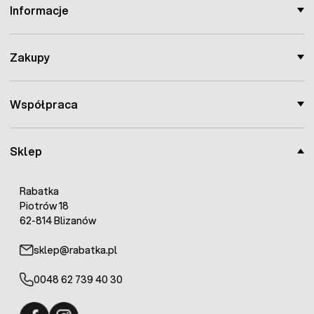
Informacje
Zakupy
Współpraca
Sklep
Rabatka
Piotrów 18
62-814 Blizanów
sklep@rabatka.pl
0048 62 739 40 30