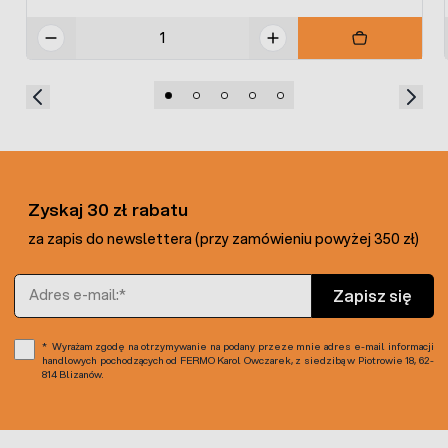
Zyskaj 30 zł rabatu
za zapis do newslettera (przy zamówieniu powyżej 350 zł)
Adres e-mail
Zapisz się
Wyrażam zgodę na otrzymywanie na podany przeze mnie adres e-mail informacji
handlowych pochodzących od FERMO Karol Owczarek, z siedzibą w Piotrowie 18, 62-
814 Blizanów.