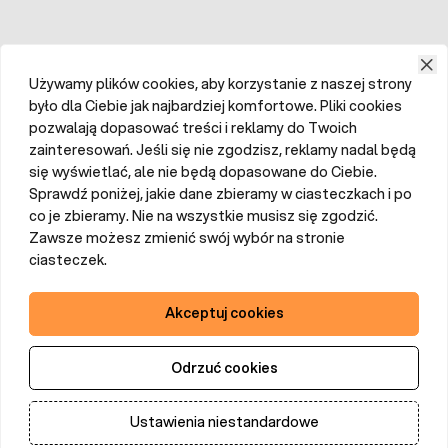
Używamy plików cookies, aby korzystanie z naszej strony
było dla Ciebie jak najbardziej komfortowe. Pliki cookies
pozwalają dopasować treści i reklamy do Twoich
zainteresowań. Jeśli się nie zgodzisz, reklamy nadal będą
się wyświetlać, ale nie będą dopasowane do Ciebie.
Sprawdź poniżej, jakie dane zbieramy w ciasteczkach i po
co je zbieramy. Nie na wszystkie musisz się zgodzić.
Zawsze możesz zmienić swój wybór na stronie
ciasteczek.
Akceptuj cookies
Odrzuć cookies
Ustawienia niestandardowe
Dodaj do koszyka
Ilość