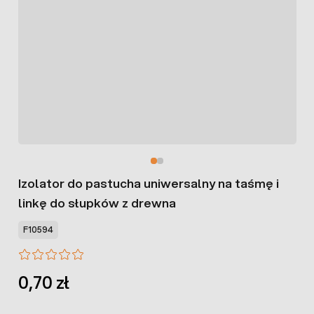
Izolator do pastucha uniwersalny na taśmę i
linkę do słupków z drewna
F10594
0,70 zł