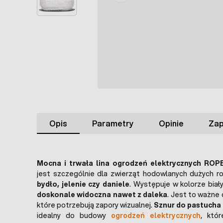
Opis
Parametry
Opinie
Zap
Mocna i trwała lina ogrodzeń elektrycznych RO
jest szczególnie dla zwierząt hodowlanych dużych r
bydło, jelenie czy daniele
. Występuje w kolorze biał
doskonale widoczna nawet z daleka
. Jest to ważne 
które potrzebują zapory wizualnej.
Sznur do pastucha
idealny do budowy
ogrodzeń elektrycznych
, któ