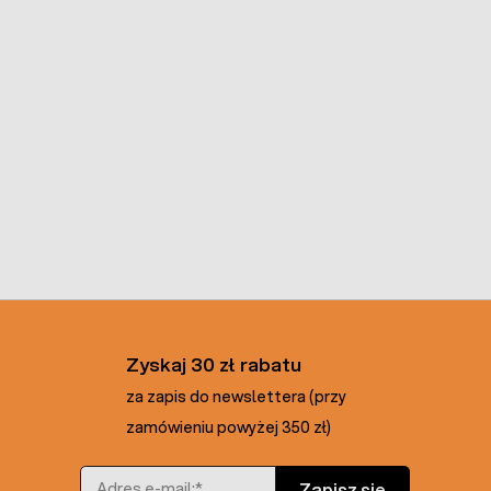
Zyskaj 30 zł rabatu
za zapis do newslettera (przy
zamówieniu powyżej 350 zł)
Adres e-mail
Zapisz się