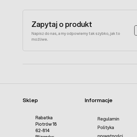
Zapytaj o produkt
Napisz do nas, a my odpowiemy tak szybko, jak to
możliwe.
Sklep
Informacje
Rabatka
Regulamin
Piotrów 18
Polityka
62-814
prywatności