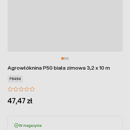
Agrowłóknina P50 biała zimowa 3,2 x 10 m
F8494
47,47 zł
W magazynie