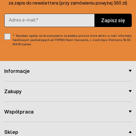
za zapis do newslettera (przy zamówieniu powyżej 350 zł)
Adres e-mail
Zapisz się
Wyrażam zgodę na otrzymywanie na podany przeze mnie adres e-mail informacji
handlowych pochodzących od FERMO Karol Owczarek, z siedzibą w Piotrowie 18, 62-
814 Blizanów.
Informacje
Zakupy
Współpraca
Sklep