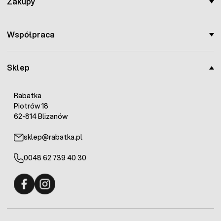
Zakupy
Współpraca
Sklep
Rabatka
Piotrów 18
62-814 Blizanów
sklep@rabatka.pl
0048 62 739 40 30
Fermo - facebook
Fermo - Instagram