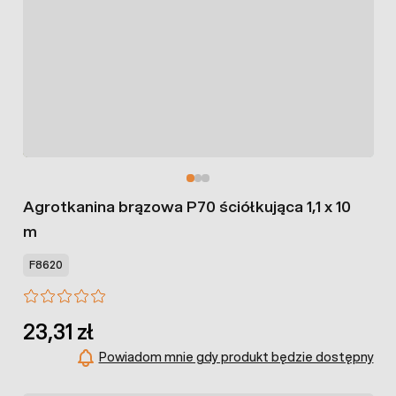
Agrotkanina brązowa P70 ściółkująca 1,1 x 10
m
F8620
23,31 zł
Powiadom mnie gdy produkt będzie dostępny