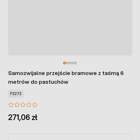
Samozwijalne przejście bramowe z taśmą 6
metrów do pastuchów
F2272
271,06 zł