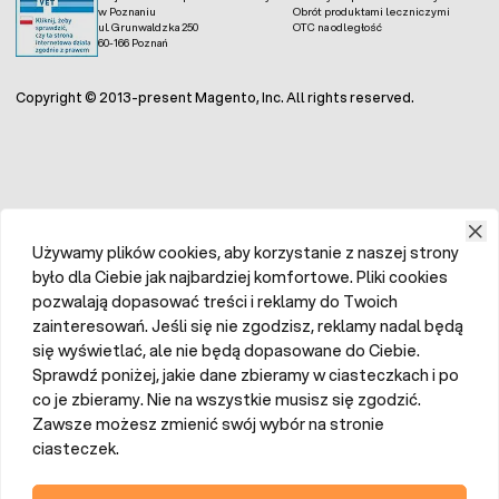
w Poznaniu
Obrót produktami leczniczymi
ul. Grunwaldzka 250
OTC na odległość
60-166 Poznań
Copyright © 2013-present Magento, Inc. All rights reserved.
Używamy plików cookies, aby korzystanie z naszej strony
było dla Ciebie jak najbardziej komfortowe. Pliki cookies
pozwalają dopasować treści i reklamy do Twoich
zainteresowań. Jeśli się nie zgodzisz, reklamy nadal będą
się wyświetlać, ale nie będą dopasowane do Ciebie.
Sprawdź poniżej, jakie dane zbieramy w ciasteczkach i po
co je zbieramy. Nie na wszystkie musisz się zgodzić.
Zawsze możesz zmienić swój wybór na stronie
ciasteczek.