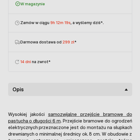
W magazynie
Zamów w ciągu
9h 12m 19s
, a wyślemy dziś
*.
Darmowa dostawa od
299 zł
*
14 dni
na zwrot*
Opis
Wysokiej jakości
samozwijalne przejście bramowe do
pastucha o długości 6 m
. Przejście bramowe do ogrodzeń
elektrycznych przeznaczone jest do montażu na słupkach
drewnianych o minimalnej średnicy ok. 8 cm. W obudowie z