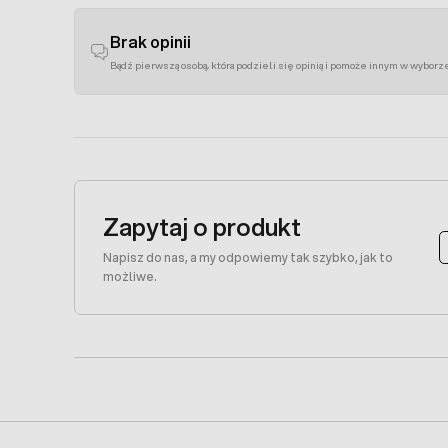
Brak opinii
Bądź pierwszą osobą, która podzieli się opinią i pomoże innym w wyborz
Zapytaj o produkt
Napisz do nas, a my odpowiemy tak szybko, jak to
możliwe.