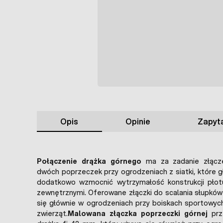
Opis
Opinie
Zapyta
Połączenie drążka górnego
ma za zadanie złącze
dwóch poprzeczek przy ogrodzeniach z siatki, które g
dodatkowo wzmocnić wytrzymałość konstrukcji płot
zewnętrznymi. Oferowane złączki do scalania słupkó
się głównie w ogrodzeniach przy boiskach sportowyc
zwierząt.
Malowana złączka poprzeczki górnej
prz