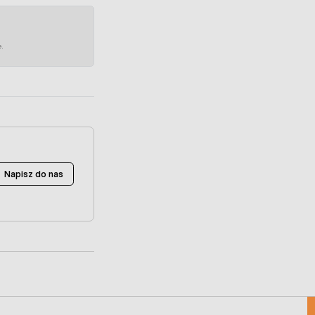
e.
Napisz do nas