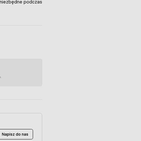
niezbędne podczas
e.
Napisz do nas