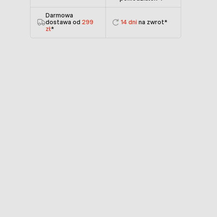
Darmowa
dostawa od
299
14 dni
na zwrot*
zł
*