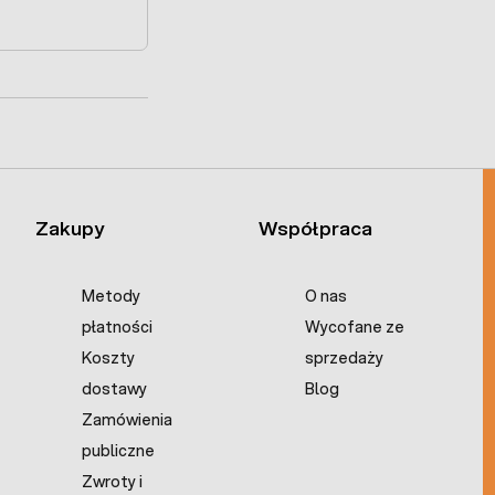
Zakupy
Współpraca
Metody
O nas
płatności
Wycofane ze
Koszty
sprzedaży
dostawy
Blog
Zamówienia
publiczne
Zwroty i