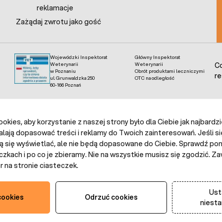
reklamacje
Zażądaj zwrotu jako gość
Wojewódzki Inspektorat
Główny Inspektorat
Weterynarii
Weterynarii
Co
w Poznaniu
Obrót produktami leczniczymi
re
ul. Grunwaldzka 250
OTC na odległość
60-166 Poznań
kies, aby korzystanie z naszej strony było dla Ciebie jak najbardz
alają dopasować treści i reklamy do Twoich zainteresowań. Jeśli si
ą się wyświetlać, ale nie będą dopasowane do Ciebie. Sprawdź poni
czkach i po co je zbieramy. Nie na wszystkie musisz się zgodzić.
 na stronie ciasteczek.
Ust
cookies
Odrzuć cookies
niest