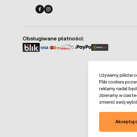
Fermo - facebook
Fermo - Instagram
Obsługiwane płatności:
Używamy plików coo
Pliki cookies pozw
reklamy nadal będ
zbieramy w ciaste
zmienić swój wybór
Akceptuj 