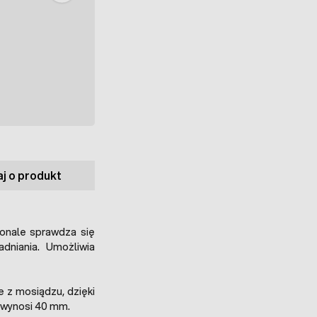
j o produkt
onale sprawdza się
dniania. Umożliwia
 z mosiądzu, dzięki
 wynosi 40 mm.