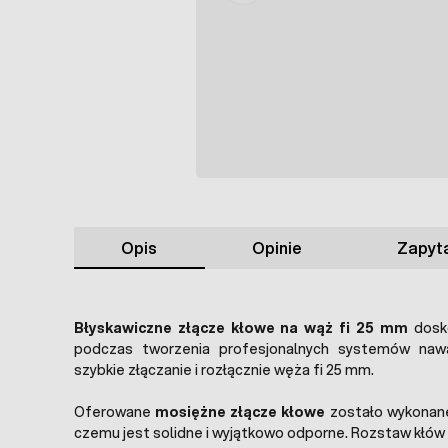
Opis
Opinie
Zapyta
Błyskawiczne złącze kłowe na wąż fi 25 mm
dosk
podczas tworzenia profesjonalnych systemów nawa
szybkie złączanie i rozłącznie węża fi 25 mm.
Oferowane
mosiężne złącze kłowe
zostało wykonane
czemu jest solidne i wyjątkowo odporne. Rozstaw kłów