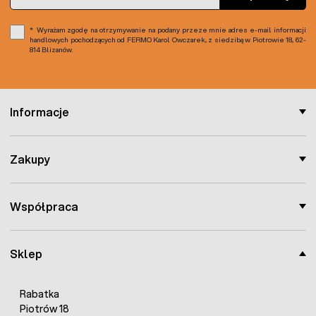
Wyrażam zgodę na otrzymywanie na podany przeze mnie adres e-mail informacji
handlowych pochodzących od FERMO Karol Owczarek, z siedzibą w Piotrowie 18, 62-
814 Blizanów.
Informacje
Zakupy
Współpraca
Sklep
Rabatka
Piotrów 18