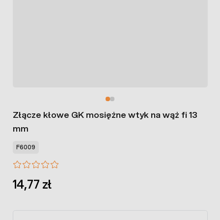
Złącze kłowe GK mosiężne wtyk na wąż fi 13
mm
F6009
14,77 zł