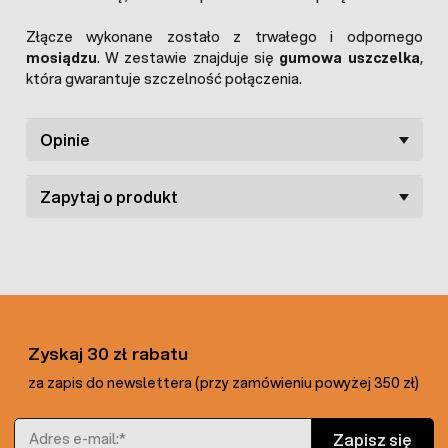
Złącze wykonane zostało z trwałego i odpornego
mosiądzu
. W zestawie znajduje się
gumowa uszczelka
,
która gwarantuje szczelność połączenia.
Opinie
Zapytaj o produkt
Zyskaj 30 zł rabatu
za zapis do newslettera (przy zamówieniu powyżej 350 zł)
Adres e-mail
Zapisz się