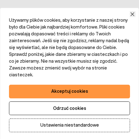
Używamy plików cookies, aby korzystanie z naszej strony
było dla Ciebie jak najbardziej komfortowe. Pliki cookies
pozwalają dopasować treści i reklamy do Twoich
zainteresowań. Jeśli się nie zgodzisz, reklamy nadal będą
się wyświetlać, ale nie będą dopasowane do Ciebie.
Sprawdź poniżej, jakie dane zbieramy w ciasteczkach i po
co je zbieramy. Nie na wszystkie musisz się zgodzić.
Zawsze możesz zmienić swój wybór na stronie
ciasteczek.
Akceptuj cookies
Odrzuć cookies
Ustawienia niestandardowe
Dodaj do koszyka
Ilość