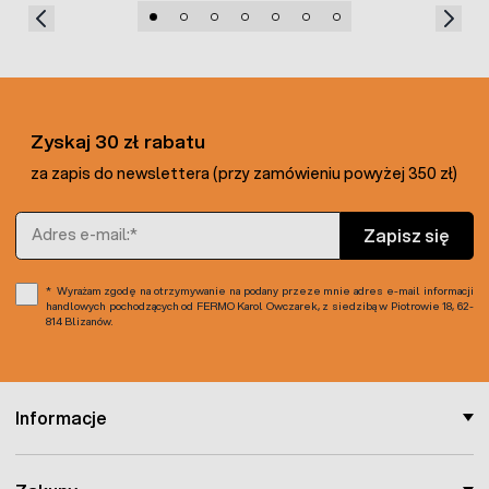
Zyskaj 30 zł rabatu
za zapis do newslettera (przy zamówieniu powyżej 350 zł)
Adres e-mail
Zapisz się
Wyrażam zgodę na otrzymywanie na podany przeze mnie adres e-mail informacji
handlowych pochodzących od FERMO Karol Owczarek, z siedzibą w Piotrowie 18, 62-
814 Blizanów.
Informacje