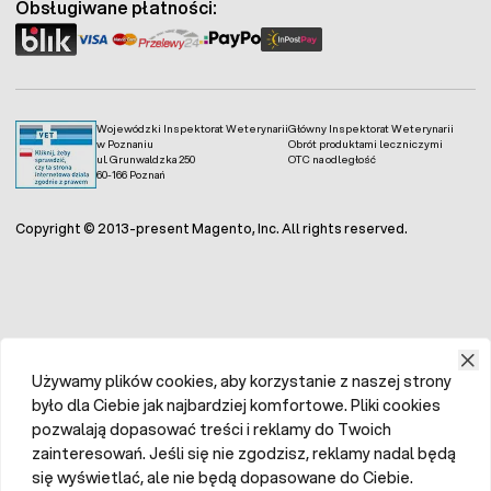
Obsługiwane płatności:
Wojewódzki Inspektorat Weterynarii
Główny Inspektorat Weterynarii
w Poznaniu
Obrót produktami leczniczymi
ul. Grunwaldzka 250
OTC na odległość
60-166 Poznań
Copyright © 2013-present Magento, Inc. All rights reserved.
Używamy plików cookies, aby korzystanie z naszej strony
było dla Ciebie jak najbardziej komfortowe. Pliki cookies
pozwalają dopasować treści i reklamy do Twoich
zainteresowań. Jeśli się nie zgodzisz, reklamy nadal będą
się wyświetlać, ale nie będą dopasowane do Ciebie.