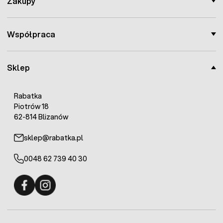
Zakupy
Współpraca
Sklep
Rabatka
Piotrów 18
62-814 Blizanów
sklep@rabatka.pl
0048 62 739 40 30
Fermo - facebook
Fermo - Instagram