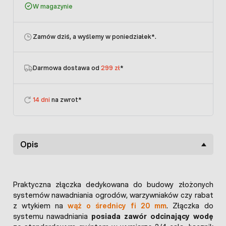
W magazynie
Zamów dziś, a wyślemy w poniedziałek
*.
Darmowa dostawa od
299 zł
*
14 dni
na zwrot*
Opis
Praktyczna złączka dedykowana do budowy złożonych
systemów nawadniania ogrodów, warzywniaków czy rabat
z wtykiem na
wąż o średnicy fi 20 mm
. Złączka do
systemu nawadniania
posiada zawór odcinający wodę