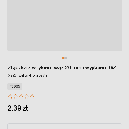
Złączka z wtykiem wąż 20 mm i wyjściem GZ
3/4 cala + zawór
F5985
2,39 zł