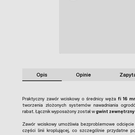
Opis
Opinie
Zapyta
Praktyczny zawór wciskowy o średnicy węża
fi 16 
tworzenia złożonych systemów nawadniania ogrodó
rabat. Łącznik wyposażony został w
gwint zewnętrzny 
Zawór wciskowy umożliwia bezproblemowe odcięcie o
części linii kroplującej, co szczególnie przydatne 