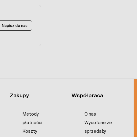
Napisz do nas
Zakupy
Współpraca
Metody
O nas
płatności
Wycofane ze
Koszty
sprzedaży