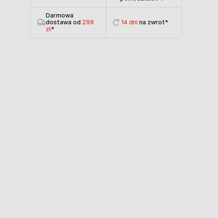
Darmowa
dostawa od
299
14 dni
na zwrot*
zł
*