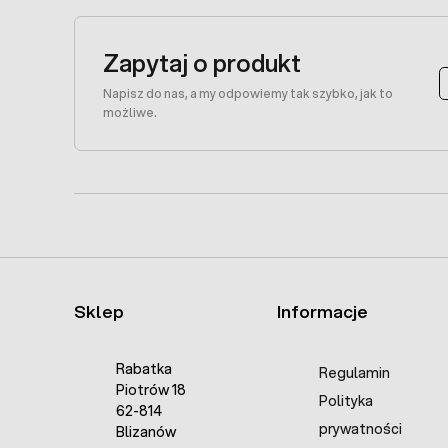
Zapytaj o produkt
Napisz do nas, a my odpowiemy tak szybko, jak to
możliwe.
Sklep
Informacje
Rabatka
Regulamin
Piotrów 18
Polityka
62-814
prywatności
Blizanów