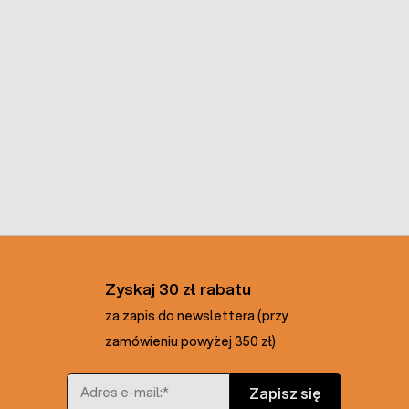
Zyskaj 30 zł rabatu
za zapis do newslettera (przy
zamówieniu powyżej 350 zł)
Adres e-mail
Zapisz się