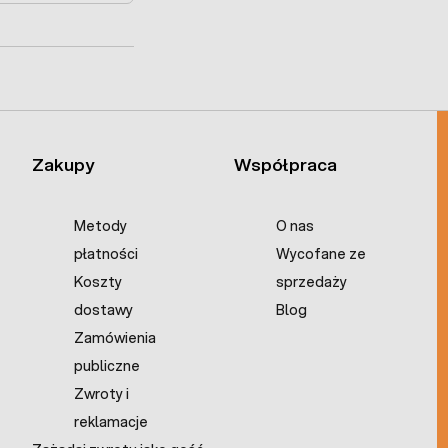
Zakupy
Współpraca
Metody
O nas
płatności
Wycofane ze
Koszty
sprzedaży
dostawy
Blog
Zamówienia
publiczne
Zwroty i
reklamacje