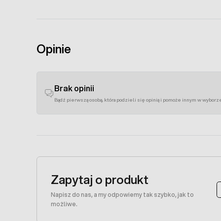
Opinie
Brak opinii
Bądź pierwszą osobą, która podzieli się opinią i pomoże innym w wyborz
Zapytaj o produkt
Napisz do nas, a my odpowiemy tak szybko, jak to
możliwe.