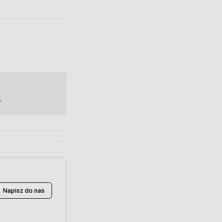
e.
Napisz do nas