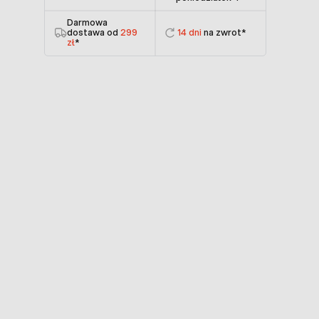
Darmowa
dostawa od
299
14 dni
na zwrot*
zł
*