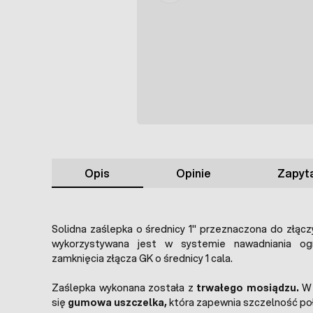
Opis
Opinie
Zapyta
Solidna zaślepka o średnicy 1" przeznaczona do złącz
wykorzystywana jest w systemie nawadniania o
zamknięcia złącza GK o średnicy 1 cala.
Zaślepka wykonana została z
trwałego mosiądzu.
W 
się
gumowa uszczelka,
która zapewnia szczelność po