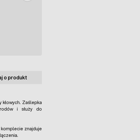
j o produkt
y kłowych. Zaślepka
grodów i służy do
komplecie znajduje
łączenia.