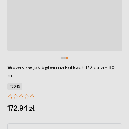
Wózek zwijak bęben na kołkach 1/2 cala - 60
m
F5045
172,94 zł