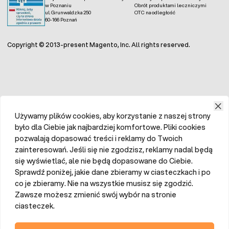
w Poznaniu
Obrót produktami leczniczymi
ul. Grunwaldzka 250
OTC na odległość
60-166 Poznań
Copyright © 2013-present Magento, Inc. All rights reserved.
Używamy plików cookies, aby korzystanie z naszej strony
było dla Ciebie jak najbardziej komfortowe. Pliki cookies
pozwalają dopasować treści i reklamy do Twoich
zainteresowań. Jeśli się nie zgodzisz, reklamy nadal będą
się wyświetlać, ale nie będą dopasowane do Ciebie.
Sprawdź poniżej, jakie dane zbieramy w ciasteczkach i po
co je zbieramy. Nie na wszystkie musisz się zgodzić.
Zawsze możesz zmienić swój wybór na stronie
ciasteczek.