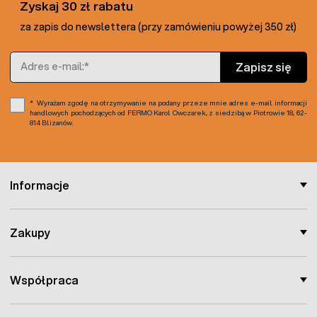
Zyskaj 30 zł rabatu
za zapis do newslettera (przy zamówieniu powyżej 350 zł)
Adres e-mail
Zapisz się
Wyrażam zgodę na otrzymywanie na podany przeze mnie adres e-mail informacji
handlowych pochodzących od FERMO Karol Owczarek, z siedzibą w Piotrowie 18, 62-
814 Blizanów.
Informacje
Zakupy
Współpraca