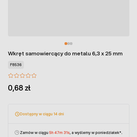
Wkręt samowiercący do metalu 6,3 x 25 mm
F8536
0,68 zł
Dostępny w ciągu 14 dni
Zamów w ciągu
5h 47m 31s
, a wyślemy w poniedziałek
*.