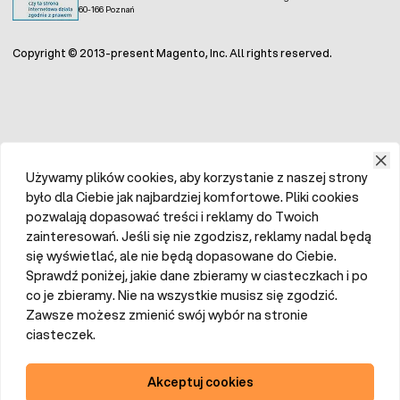
ul. Grunwaldzka 250
OTC na odległość
60-166 Poznań
Copyright © 2013-present Magento, Inc. All rights reserved.
Używamy plików cookies, aby korzystanie z naszej strony
było dla Ciebie jak najbardziej komfortowe. Pliki cookies
pozwalają dopasować treści i reklamy do Twoich
zainteresowań. Jeśli się nie zgodzisz, reklamy nadal będą
się wyświetlać, ale nie będą dopasowane do Ciebie.
Sprawdź poniżej, jakie dane zbieramy w ciasteczkach i po
co je zbieramy. Nie na wszystkie musisz się zgodzić.
Zawsze możesz zmienić swój wybór na stronie
ciasteczek.
Akceptuj cookies