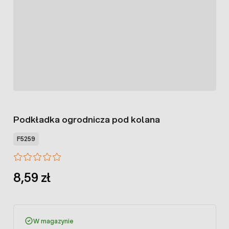
Podkładka ogrodnicza pod kolana
F5259
8,59 zł
W magazynie