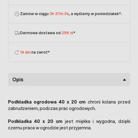
Zamów w ciągu
3h 36m 59s
, a wyślemy w
poniedziałek
*.
Darmowa dostawa od
299 zł
*
14 dni
na zwrot*
Opis
Podkładka ogrodowa 40 x 20 cm
chroni kolana przed
zabrudzeniem, podczas prac ogrodowych.
Podkładka 40 x 20 cm
jest miękka i wygodna, dzięki
czemu praca w ogrodzie jest przyjemna.