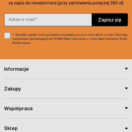
za zapis do newslettera (przy zamówieniu powyżej 350 zł)
Adres e-mail
Zapisz się
Wyrażam zgodę na otrzymywanie na podany przeze mnie adres e-mail informacji
handlowych pochodzących od FERMO Karol Owczarek, z siedzibą w Piotrowie 18, 62-
814 Blizanów.
Informacje
Zakupy
Współpraca
Sklep