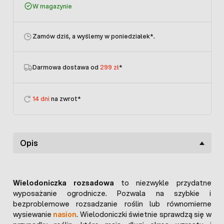
W magazynie
Zamów dziś, a wyślemy w poniedziałek
*.
Darmowa dostawa od
299 zł
*
14 dni
na zwrot*
Opis
Wielodoniczka rozsadowa
to niezwykle przydatne
wyposażanie ogrodnicze. Pozwala na szybkie i
bezproblemowe rozsadzanie roślin lub równomierne
wysiewanie
nasion
. Wielodoniczki świetnie sprawdzą się w