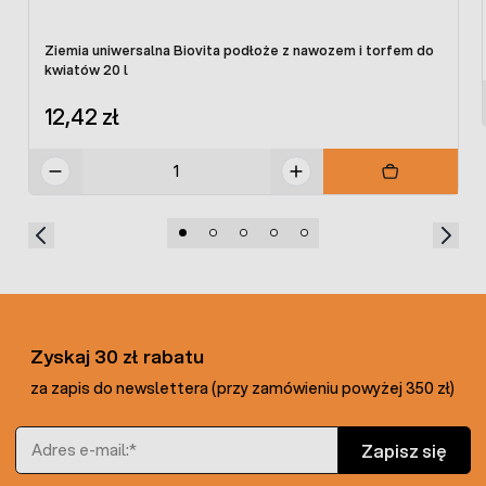
Ziemia uniwersalna Biovita podłoże z nawozem i torfem do
kwiatów 20 l
12,42 zł
Zyskaj 30 zł rabatu
za zapis do newslettera (przy zamówieniu powyżej 350 zł)
Adres e-mail
Zapisz się