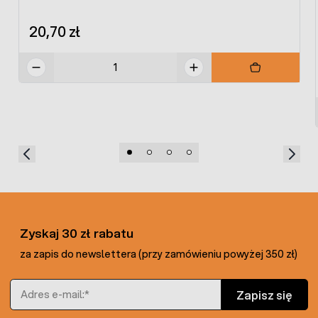
20,70 zł
Zyskaj 30 zł rabatu
za zapis do newslettera (przy zamówieniu powyżej 350 zł)
Adres e-mail
Zapisz się