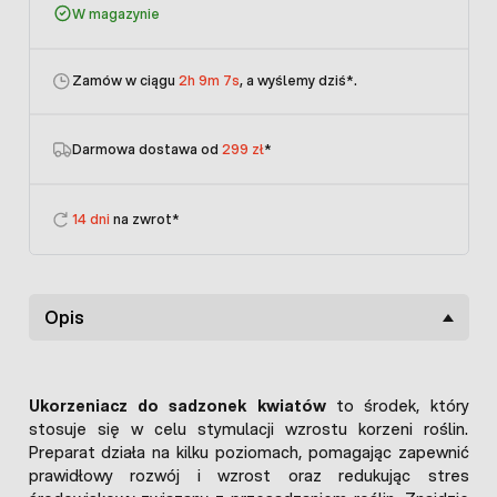
W magazynie
Zamów w ciągu
2h 9m 7s
, a wyślemy dziś
*.
Darmowa dostawa od
299 zł
*
14 dni
na zwrot*
Opis
Ukorzeniacz do sadzonek kwiatów
to środek, który
stosuje się w celu stymulacji wzrostu korzeni roślin.
Preparat działa na kilku poziomach, pomagając zapewnić
prawidłowy rozwój i wzrost oraz redukując stres