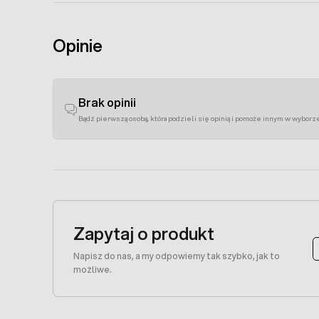
Opinie
Brak opinii
Bądź pierwszą osobą, która podzieli się opinią i pomoże innym w wyborz
Zapytaj o produkt
Napisz do nas, a my odpowiemy tak szybko, jak to
możliwe.