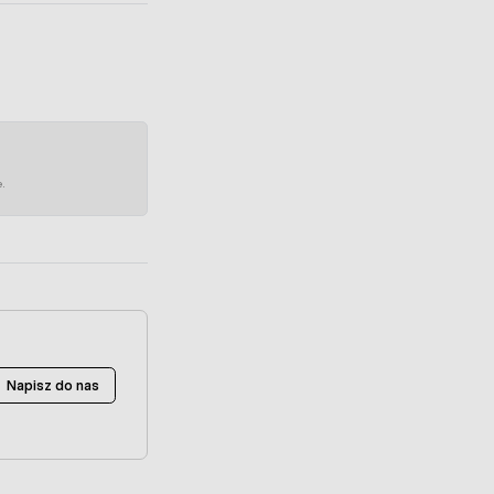
e.
Napisz do nas