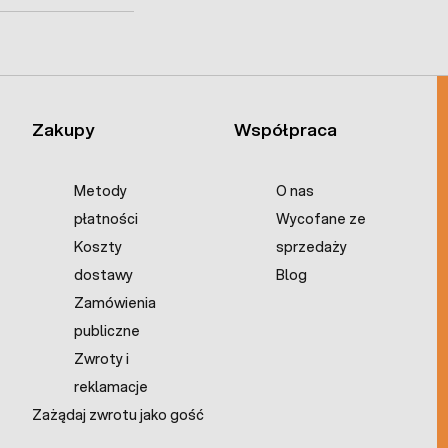
Zakupy
Współpraca
Metody
O nas
płatności
Wycofane ze
Koszty
sprzedaży
dostawy
Blog
Zamówienia
publiczne
Zwroty i
reklamacje
Zażądaj zwrotu jako gość