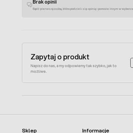
Brak opinii
Bądź pierwszą osobą, która podzieli się opinią i pomoże innym w wyborz
Zapytaj o produkt
Napisz do nas, a my odpowiemy tak szybko, jak to
możliwe.
Sklep
Informacje