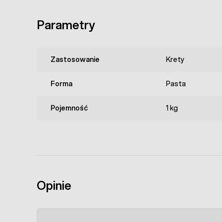
Parametry
Zastosowanie
Krety
Forma
Pasta
Pojemność
1 kg
Opinie