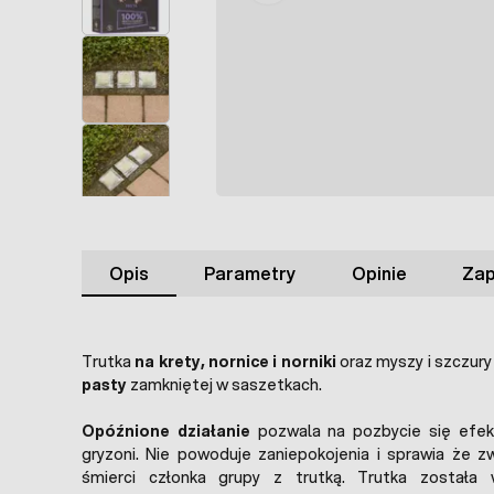
Opis
Parametry
Opinie
Zap
Trutka
na krety, nornice i norniki
oraz myszy i szczur
pasty
zamkniętej w saszetkach.
Opóźnione działanie
pozwala na pozbycie się efekt
gryzoni. Nie powoduje zaniepokojenia i sprawia że zw
śmierci członka grupy z trutką. Trutka została