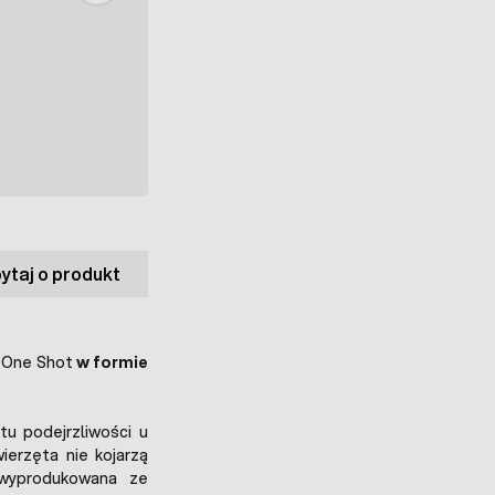
ytaj o produkt
y One Shot
w formie
u podejrzliwości u
ierzęta nie kojarzą
 wyprodukowana ze