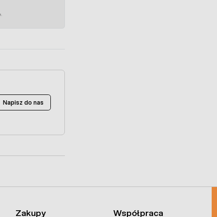
e.
Napisz do nas
Zakupy
Współpraca