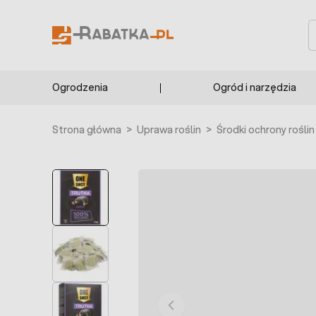
Przejdź do treści
S
Ogrodzenia
Ogród i narzędzia
Strona główna
>
Uprawa roślin
>
Środki ochrony roślin