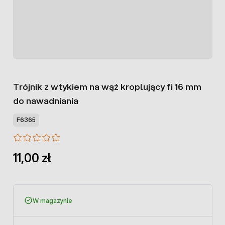
Trójnik z wtykiem na wąż kroplujący fi 16 mm
do nawadniania
F6365
11,00 zł
W magazynie