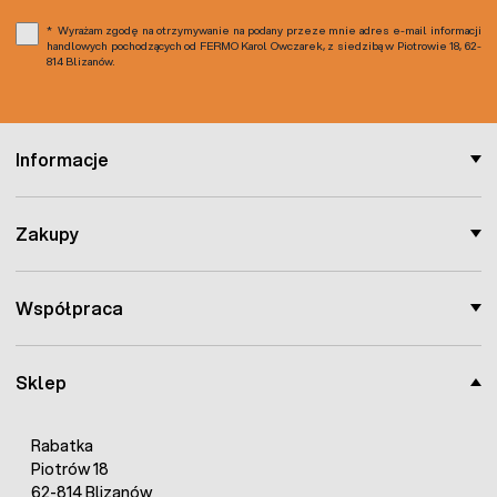
Wyrażam zgodę na otrzymywanie na podany przeze mnie adres e-mail informacji
handlowych pochodzących od FERMO Karol Owczarek, z siedzibą w Piotrowie 18, 62-
814 Blizanów.
Informacje
Zakupy
Współpraca
Sklep
Rabatka
Piotrów 18
62-814 Blizanów