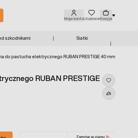
Moje konto
Ulubione
Koszyk
ed szkodnikami
Siatki
a do pastucha elektrycznego RUBAN PRESTIGE 40 mm
ektrycznego RUBAN PRESTIGE
Zamów w ciągu
1h
yka