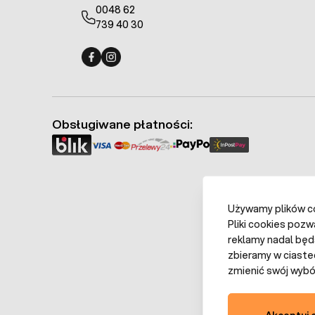
0048 62
739 40 30
Fermo - facebook
Fermo - Instagram
Obsługiwane płatności:
Używamy plików coo
Pliki cookies pozw
reklamy nadal będ
zbieramy w ciaste
zmienić swój wybór