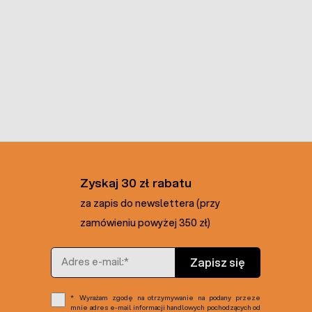
Zyskaj 30 zł rabatu
za zapis do newslettera (przy
zamówieniu powyżej 350 zł)
Adres e-mail
Zapisz się
Wyrażam zgodę na otrzymywanie na podany przeze
mnie adres e-mail informacji handlowych pochodzących od