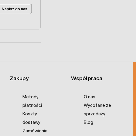
Napisz do nas
Zakupy
Współpraca
Metody
O nas
płatności
Wycofane ze
Koszty
sprzedaży
dostawy
Blog
Zamówienia