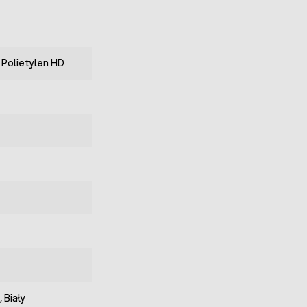
 Polietylen HD
 Biały