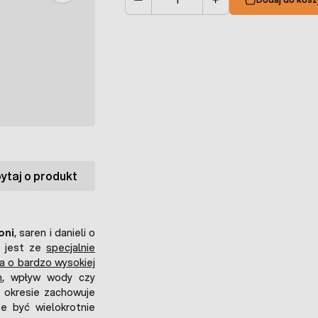
Ilość
ytaj o produkt
oni
, saren i danieli o
 jest ze
specjalnie
 o bardzo wysokiej
h
, wpływ wody czy
 okresie zachowuje
e być wielokrotnie