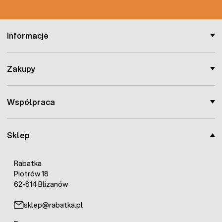
Informacje
Zakupy
Współpraca
Sklep
Rabatka
Piotrów 18
62-814 Blizanów
sklep@rabatka.pl