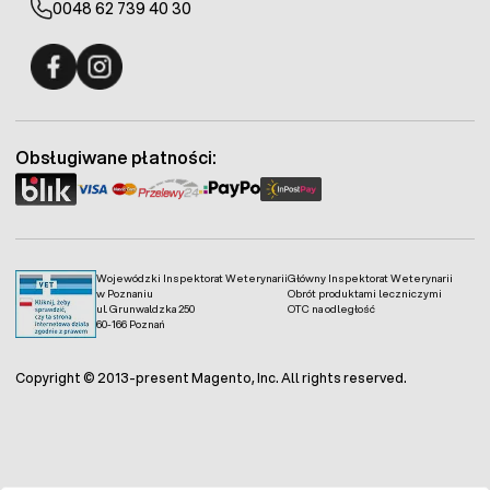
0048 62 739 40 30
Fermo - facebook
Fermo - Instagram
Obsługiwane płatności:
Wojewódzki Inspektorat Weterynarii
Główny Inspektorat Weterynarii
w Poznaniu
Obrót produktami leczniczymi
ul. Grunwaldzka 250
OTC na odległość
60-166 Poznań
Copyright © 2013-present Magento, Inc. All rights reserved.