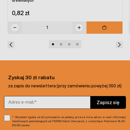
drewnianych
0,82 zł
Zyskaj 30 zł rabatu
za zapis do newslettera (przy zamówieniu powyżej 350 zł)
Adres e-mail
Zapisz się
Wyrażam zgodę na otrzymywanie na podany przeze mnie adres e-mail informacji
handlowych pochodzących od FERMO Karol Owczarek, z siedzibą w Piotrowie 18, 62-
814 Blizanów.