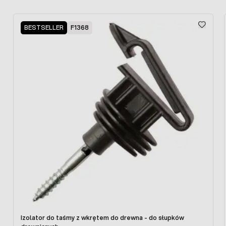
Press to skip carousel
BESTSELLER
F1368
Izolator do taśmy z wkrętem do drewna - do słupków