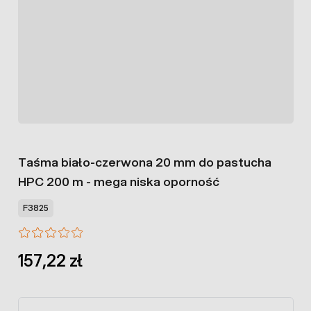
Taśma biało-czerwona 20 mm do pastucha
HPC 200 m - mega niska oporność
F3825
157,22 zł