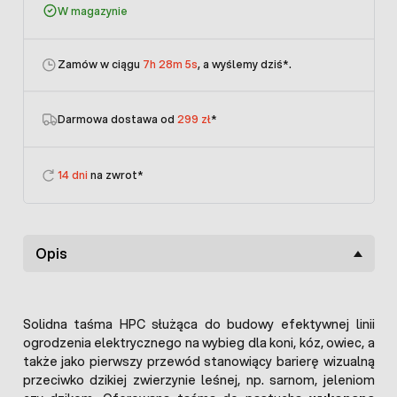
W magazynie
Zamów w ciągu
7h 28m 5s
, a wyślemy dziś
*.
Darmowa dostawa od
299 zł
*
14 dni
na zwrot*
Opis
Solidna taśma HPC służąca do budowy efektywnej linii
ogrodzenia elektrycznego na wybieg dla koni, kóz, owiec, a
także jako pierwszy przewód stanowiący barierę wizualną
przeciwko dzikiej zwierzynie leśnej, np. sarnom, jeleniom