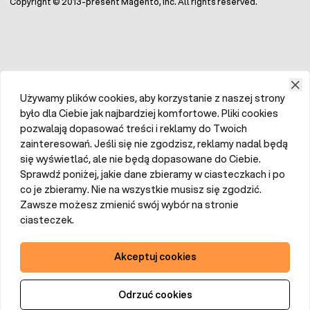
Copyright © 2013-present Magento, Inc. All rights reserved.
Używamy plików cookies, aby korzystanie z naszej strony
było dla Ciebie jak najbardziej komfortowe. Pliki cookies
pozwalają dopasować treści i reklamy do Twoich
zainteresowań. Jeśli się nie zgodzisz, reklamy nadal będą
się wyświetlać, ale nie będą dopasowane do Ciebie.
Sprawdź poniżej, jakie dane zbieramy w ciasteczkach i po
co je zbieramy. Nie na wszystkie musisz się zgodzić.
Zawsze możesz zmienić swój wybór na stronie
ciasteczek.
Akceptuj cookies
Odrzuć cookies