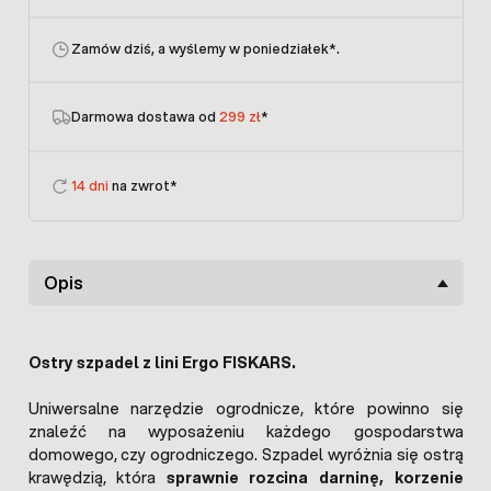
Zamów dziś, a wyślemy w poniedziałek
*.
Darmowa dostawa od
299 zł
*
14 dni
na zwrot*
Opis
Ostry szpadel z lini Ergo FISKARS.
Uniwersalne narzędzie ogrodnicze, które powinno się
znaleźć na wyposażeniu każdego gospodarstwa
domowego, czy ogrodniczego. Szpadel wyróżnia się ostrą
krawędzią, która
sprawnie rozcina darninę, korzenie