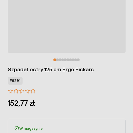
Szpadel ostry 125 cm Ergo Fiskars
F6391
152,77 zł
W magazynie