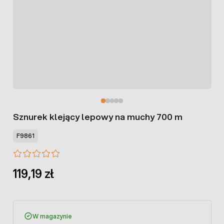
Sznurek klejący lepowy na muchy 700 m
F9861
119,19 zł
W magazynie