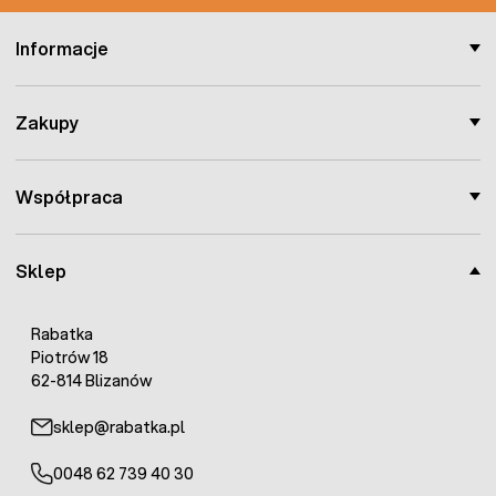
Informacje
Zakupy
Współpraca
Sklep
Rabatka
Piotrów 18
62-814 Blizanów
sklep@rabatka.pl
0048 62 739 40 30