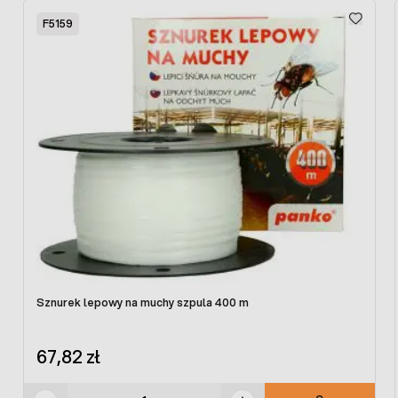
Press to skip carousel
F5159
Sznurek lepowy na muchy szpula 400 m
67,82 zł