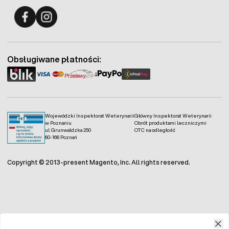
Fermo - facebook
Fermo - Instagram
Obsługiwane płatności:
Wojewódzki Inspektorat Weterynarii
Główny Inspektorat Weterynarii
w Poznaniu
Obrót produktami leczniczymi
ul. Grunwaldzka 250
OTC na odległość
60-166 Poznań
Copyright © 2013-present Magento, Inc. All rights reserved.