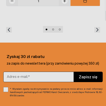
Zyskaj 30 zł rabatu
za zapis do newslettera (przy zamówieniu powyżej 350 zł)
Adres e-mail
Zapisz się
Wyrażam zgodę na otrzymywanie na podany przeze mnie adres e-mail informacji
handlowych pochodzących od FERMO Karol Owczarek, z siedzibą w Piotrowie 18, 62-
814 Blizanów.