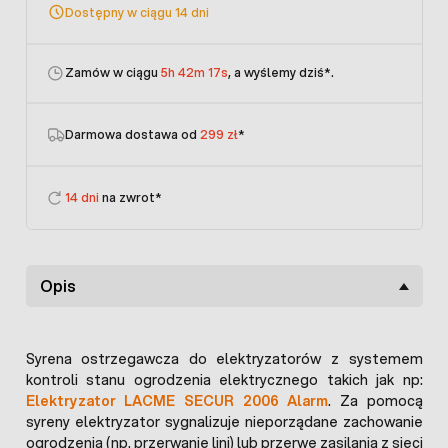
Dostępny w ciągu 14 dni
Zamów w ciągu
5h 42m 16s
, a wyślemy dziś
*.
Darmowa dostawa od
299 zł
*
14 dni
na zwrot*
Opis
Syrena ostrzegawcza do elektryzatorów z systemem
kontroli stanu ogrodzenia elektrycznego takich jak np:
Elektryzator LACME SECUR 2006 Alarm
. Za pomocą
syreny elektryzator sygnalizuje nieporządane zachowanie
ogrodzenia (np. przerwanie lini) lub przerwę zasilania z sieci