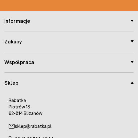
Informacje
Zakupy
Współpraca
Sklep
Rabatka
Piotrów 18
62-814 Blizanów
sklep@rabatka.pl