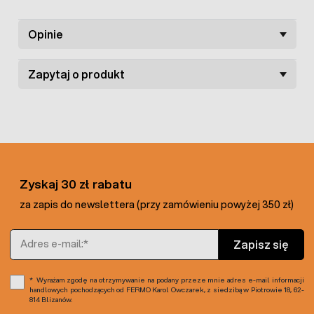
Opinie
Zapytaj o produkt
Zyskaj 30 zł rabatu
za zapis do newslettera (przy zamówieniu powyżej 350 zł)
Adres e-mail
Zapisz się
Wyrażam zgodę na otrzymywanie na podany przeze mnie adres e-mail informacji
handlowych pochodzących od FERMO Karol Owczarek, z siedzibą w Piotrowie 18, 62-
814 Blizanów.