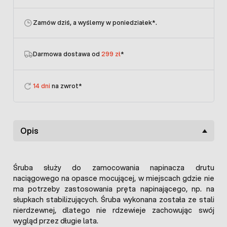
Zamów dziś, a wyślemy w poniedziałek
*.
Darmowa dostawa od
299 zł
*
14 dni
na zwrot*
Opis
Śruba służy do zamocowania napinacza drutu
naciągowego na opasce mocującej, w miejscach gdzie nie
ma potrzeby zastosowania pręta napinającego, np. na
słupkach stabilizujących. Śruba wykonana została ze stali
nierdzewnej, dlatego nie rdzewieje zachowując swój
wygląd przez długie lata.