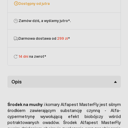
Dostępny od jutra
Zamów dziś, a wyślemy jutro
*.
Darmowa dostawa od
299 zł
*
14 dni
na zwrot*
Opis
Środek na muchy
i komary Alfapest MasterFly jest silnym
środkiem zawierającym substancję czynną - Alfa-
cypermetrynę wywołującą efekt biobójczy wśród
potraktowanych owadów. Środek Alfapest MasterFly