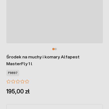
Środek na muchy i komary Alfapest
MasterFly 1 l
F9897
195,00 zł