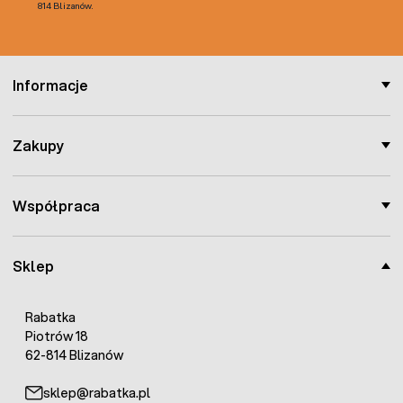
814 Blizanów.
Informacje
Zakupy
Współpraca
Sklep
Rabatka
Piotrów 18
62-814 Blizanów
sklep@rabatka.pl