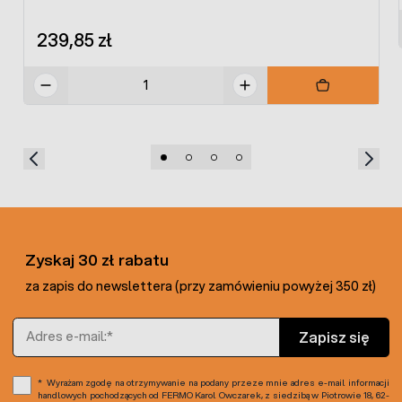
239,85 zł
Zyskaj 30 zł rabatu
za zapis do newslettera (przy zamówieniu powyżej 350 zł)
Adres e-mail
Zapisz się
Wyrażam zgodę na otrzymywanie na podany przeze mnie adres e-mail informacji
handlowych pochodzących od FERMO Karol Owczarek, z siedzibą w Piotrowie 18, 62-